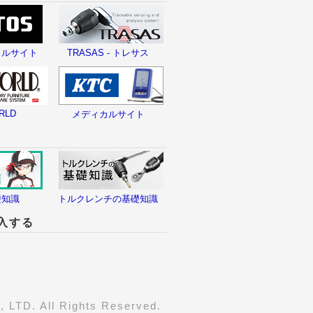
タルサイト
TRASAS - トレサス
RLD
メディカルサイト
礎知識
トルクレンチの基礎知識
入する
LTD. All Rights Reserved.