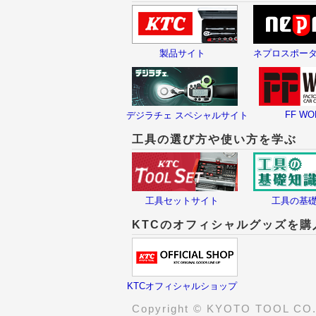
製品サイト
ネプロスポー
FF WO
デジラチェ スペシャルサイト
工具の選び方や使い方を学ぶ
工具セットサイト
工具の基
KTCのオフィシャルグッズを購
KTCオフィシャルショップ
Copyright © KYOTO TOOL CO., 