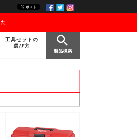
した
工具セットの
選び方