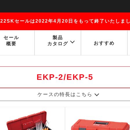
022SKセールは2022年4月20日をもって終了いたしま
セール
製品
おすすめ
概要
カタログ
2022SKセールTOP
ケースから選ぶ
EKP-2/EKP-5
EKP-2/EKP-5
ケースの特長はこちら