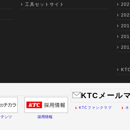
⼯具セットサイト
202
202
201
201
201
K
KTCメール
KTCファンクラブ
ネ
ンテンツ
採用情報