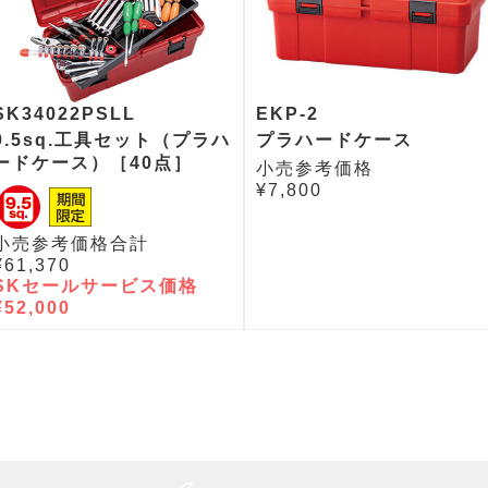
SK34022PSLL
EKP-2
9.5sq.工具セット（プラハ
プラハードケース
ードケース）［40点］
小売参考価格
¥7,800
小売参考価格合計
¥61,370
SKセールサービス価格
¥52,000