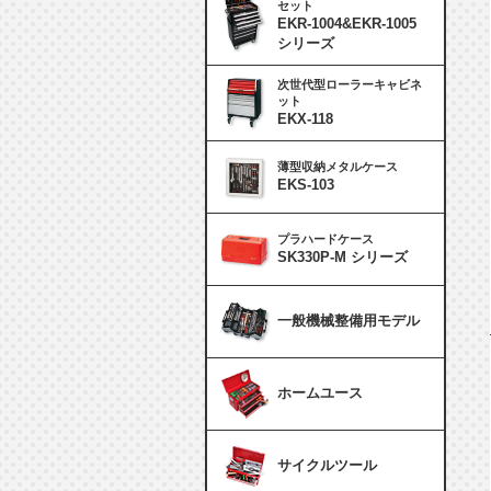
セット
EKR-1004&EKR-1005
シリーズ
次世代型ローラーキャビネ
ット
EKX-118
薄型収納メタルケース
EKS-103
プラハードケース
SK330P-M シリーズ
一般機械整備用モデル
ホームユース
サイクルツール