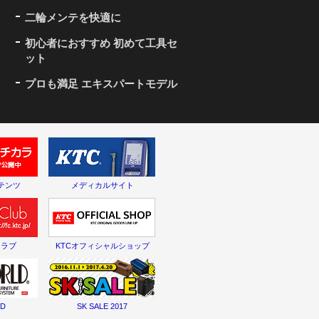
二輪メンテを快適に
初心者におすすめ 初めて工具セ
ット
プロも満足 エキスパートモデル
テンツ
メディカルサイト
クラブ
KTCオフィシャルショップ
LD
SK SALE 2017