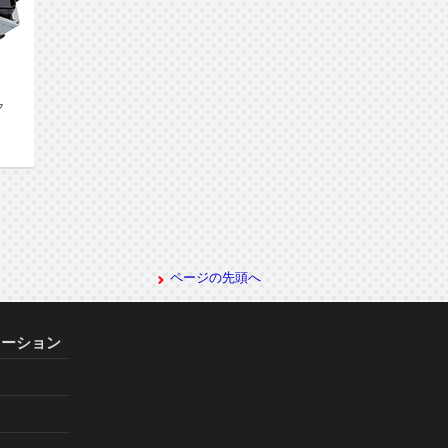
ク
。
ページの先頭へ
レーション