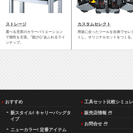
ストレージ
カスタムセレクト
選べる充実のカラーバリエーション
用途に合ったツールを自身でセレ
で個性を主張。”遊び心”あふれるライ
トし、オリジナルセットをつくる
ンナップ。
おすすめ
工具セット比較シミュ
新スタイル! キャリーバッグタ
販売店情報
イプ
お問合せ
ニューカラー! 定番アイテム