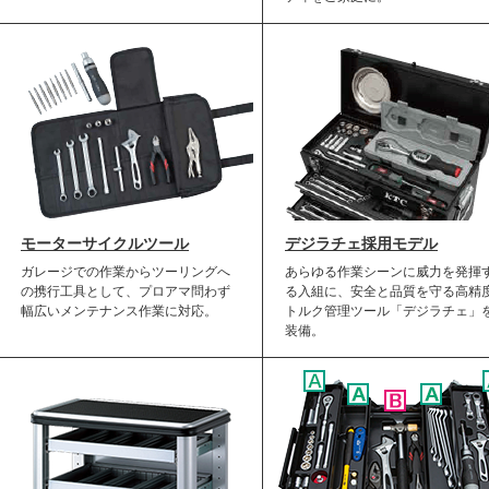
モーターサイクルツール
デジラチェ採用モデル
ガレージでの作業からツーリングへ
あらゆる作業シーンに威力を発揮
の携行工具として、プロアマ問わず
る入組に、安全と品質を守る高精
幅広いメンテナンス作業に対応。
トルク管理ツール「デジラチェ」
装備。