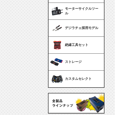
モーターサイクルツー
ル
デジラチェ採用モデル
絶縁工具セット
ストレージ
カスタムセレクト