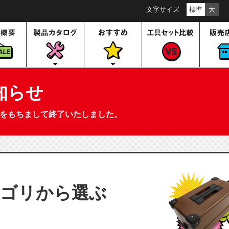
文字サイズ
標準
大
知らせ
日(木)をもちまして終了いたしました。
テゴリから選ぶ