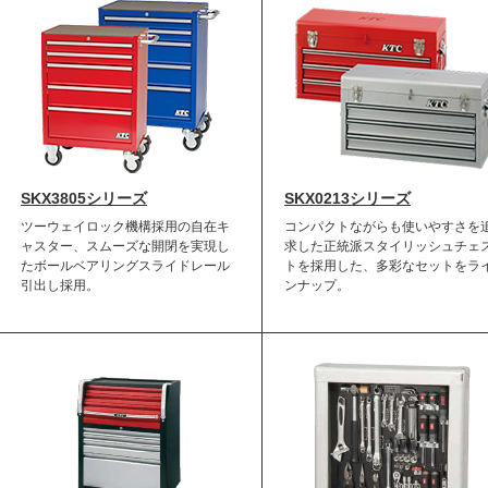
SKX3805シリーズ
SKX0213シリーズ
ツーウェイロック機構採用の自在キ
コンパクトながらも使いやすさを
ャスター、スムーズな開閉を実現し
求した正統派スタイリッシュチェ
たボールベアリングスライドレール
トを採用した、多彩なセットをラ
引出し採用。
ンナップ。