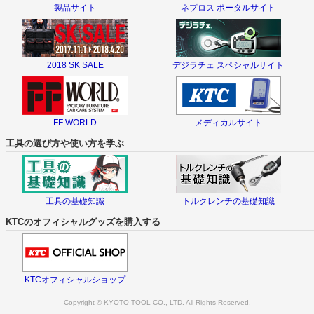
製品サイト
ネプロス ポータルサイト
2018 SK SALE
デジラチェ スペシャルサイト
FF WORLD
メディカルサイト
工具の選び方や使い方を学ぶ
工具の基礎知識
トルクレンチの基礎知識
KTCのオフィシャルグッズを購入する
KTCオフィシャルショップ
Copyright © KYOTO TOOL CO., LTD. All Rights Reserved.