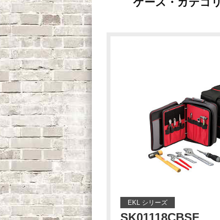
ケース・カテゴ
EKL シリーズ
SK01118CBSF