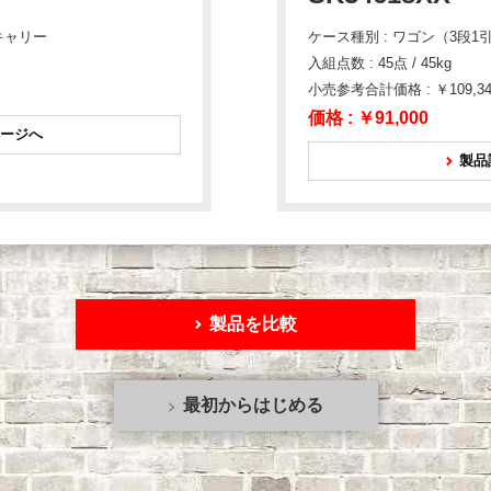
キャリー
ケース種別 : ワゴン（3段1
入組点数 : 45点 / 45kg
小売参考合計価格 : ￥109,34
価格 :
￥91,000
ージへ
製品
製品を比較
最初からはじめる