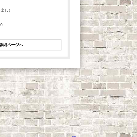
引出し）
0
詳細ページへ