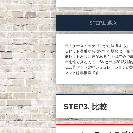
STEP1. 選ぶ
※「ケース・カテゴリから選択する」
※セット品番から検索する場合は、完
※セット内容に差があるものは赤色で
※比較できるのは、SKセール2018対
※工具セット比較シミュレーションの対象ブ
レットは非推奨です。
STEP3. 比較