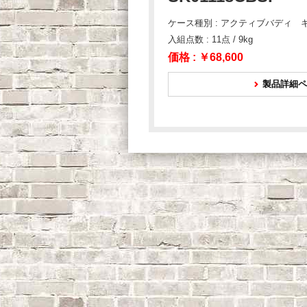
ケース種別 : アクティブバディ 
入組点数 : 11点 / 9kg
価格 :
￥68,600
製品詳細ペ