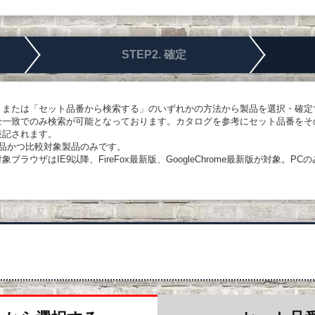
STEP2. 確定
、または「セット品番から検索する」のいずれかの方法から製品を選択・確定
全一致でのみ検索が可能となっております。カタログを参考にセット品番をそ
表記されます。
象品かつ比較対象製品のみです。
ラウザはIE9以降、FireFox最新版、GoogleChrome最新版が対象。