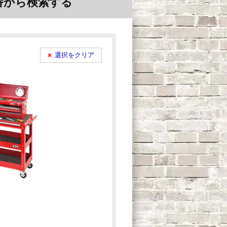
番から検索
する
選択をクリア