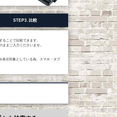
STEP3. 比較
することで比較できます。
のままご入力くださいませ。
PCのみ表示対象としている為、スマホ・タブ