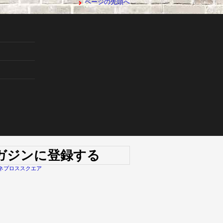
ページの先頭へ
マガジンに登録する
ネプロススクエア