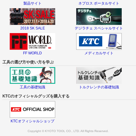
製品サイト
ネプロス ポータルサイト
2018 SK SALE
デジラチェ スペシャルサイト
FF WORLD
メディカルサイト
工具の選び方や使い方を学ぶ
工具の基礎知識
トルクレンチの基礎知識
KTCのオフィシャルグッズを購入する
KTCオフィシャルショップ
Copyright © KYOTO TOOL CO., LTD. All Rights Reserved.