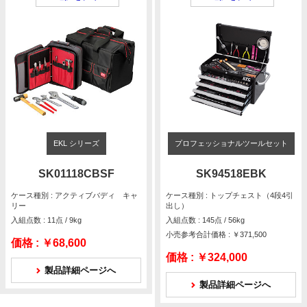
EKL シリーズ
プロフェッショナルツールセット
SK01118CBSF
SK94518EBK
ケース種別 : アクティブバディ キャ
ケース種別 : トップチェスト（4段4引
リー
出し）
入組点数 : 11点 / 9kg
入組点数 : 145点 / 56kg
小売参考合計価格 : ￥371,500
価格 :
￥68,600
価格 :
￥324,000
製品詳細ページへ
製品詳細ページへ