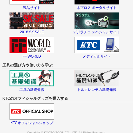
製品サイト
ネプロス ポータルサイト
2018 SK SALE
デジラチェ スペシャルサイト
FF WORLD
メディカルサイト
工具の選び方や使い方を学ぶ
工具の基礎知識
トルクレンチの基礎知識
KTCのオフィシャルグッズを購入する
KTCオフィシャルショップ
Copyright © KYOTO TOOL CO., LTD. All Rights Reserved.