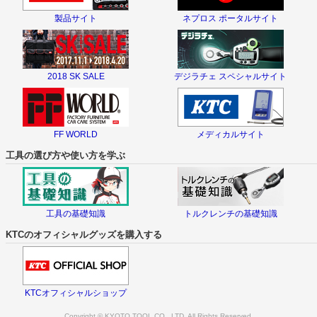
製品サイト
ネプロス ポータルサイト
2018 SK SALE
デジラチェ スペシャルサイト
FF WORLD
メディカルサイト
工具の選び方や使い方を学ぶ
工具の基礎知識
トルクレンチの基礎知識
KTCのオフィシャルグッズを購入する
KTCオフィシャルショップ
Copyright © KYOTO TOOL CO., LTD. All Rights Reserved.