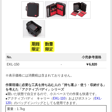
No.
小売参考価格
EKL-150
-
￥6,820
※表示価格には消費税は含まれておりません。
作業現場に必要な工具を持ち込む人の「持ち運ぶ・使う・収納する」
を考えた「アクティブバディ」シリーズ
●開いた状態で自立するので、小スペースでの作業も快適です。
●アクティブバディ キャリー（
EKL-110
）およびボストン（
EKL-
120
）のバッグインバッグとしても使用できます。
重量：1.7kg