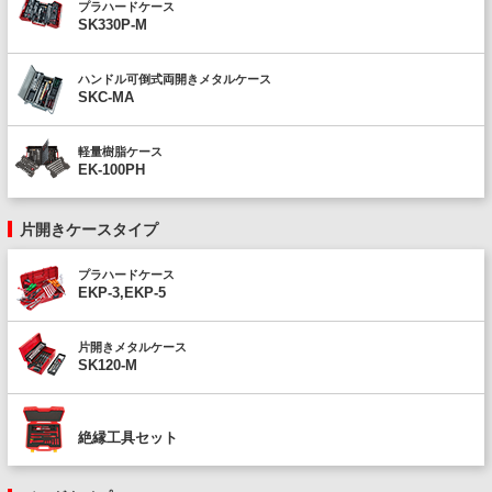
プラハードケース
SK330P-M
ハンドル可倒式両開きメタルケース
SKC-MA
軽量樹脂ケース
EK-100PH
片開きケースタイプ
プラハードケース
EKP-3,EKP-5
片開きメタルケース
SK120-M
絶縁工具セット