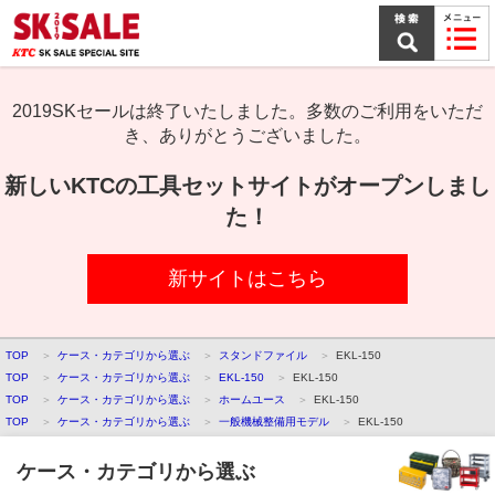
本
文
ま
で
ス
キ
2019SKセールは終了いたしました。多数のご利用をいただ
ッ
き、ありがとうございました。
プ
新しいKTCの工具セットサイトがオープンしまし
た！
新サイトはこちら
TOP
ケース・カテゴリから選ぶ
スタンドファイル
EKL-150
TOP
ケース・カテゴリから選ぶ
EKL-150
EKL-150
TOP
ケース・カテゴリから選ぶ
ホームユース
EKL-150
TOP
ケース・カテゴリから選ぶ
一般機械整備用モデル
EKL-150
ケース・カテゴリから選ぶ