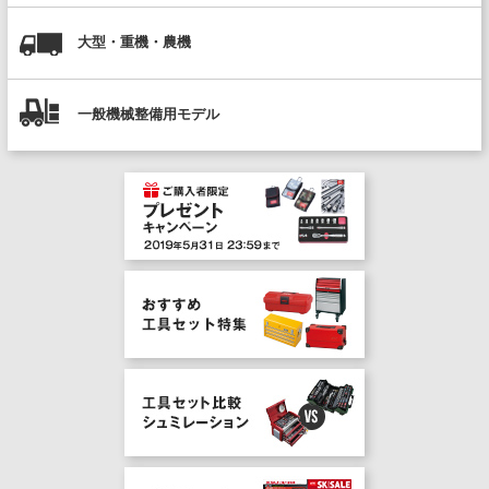
大型・重機・農機
一般機械整備用モデル