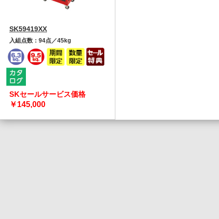
SK59419XX
入組点数：94点／45kg
SKセールサービス価格
￥145,000