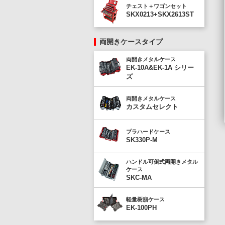
チェスト＋ワゴンセット
SKX0213+SKX2613ST
両開きケースタイプ
両開きメタルケース
EK-10A&EK-1A シリー
ズ
両開きメタルケース
カスタムセレクト
プラハードケース
SK330P-M
ハンドル可倒式両開きメタル
ケース
SKC-MA
軽量樹脂ケース
EK-100PH