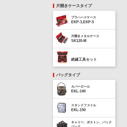
片開きケースタイプ
プラハードケース
EKP-3,EKP-5
片開きメタルケース
SK120-M
絶縁工具セット
バッグタイプ
カバーロール
EKL-140
スタンドファイル
EKL-150
キャリー、ボストン、バック
パック