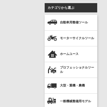
カテゴリから選ぶ
自動車用整備ツール
モーターサイクルツール
ホームユース
プロフェッショナルツー
ル
大型・重機・農機
一般機械整備用モデル