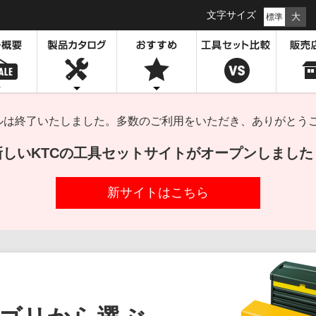
文字サイズ
大
標準
セールは終了いたしました。多数のご利用をいただき、ありがとう
新しいKTCの工具セットサイトがオープンしました
新サイトはこちら