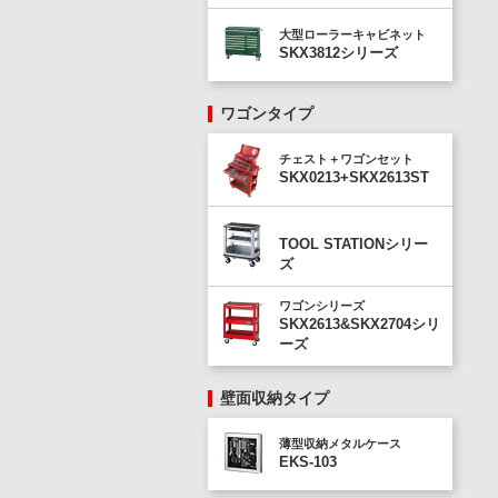
大型ローラーキャビネット
SKX3812シリーズ
ワゴンタイプ
チェスト＋ワゴンセット
SKX0213+SKX2613ST
TOOL STATIONシリー
ズ
ワゴンシリーズ
SKX2613&SKX2704シリ
ーズ
壁面収納タイプ
薄型収納メタルケース
EKS-103