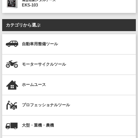
薄型収納メタルケース
EKS-103
カテゴリから選ぶ
自動車用整備ツール
モーターサイクルツール
ホームユース
プロフェッショナルツール
大型・重機・農機