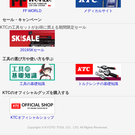
FF WORLD
メディカルサイト
セール・キャンペーン
KTCの工具セットがお得に買える期間限定セール
2019SKセール
工具の選び方や使い方を学ぶ
工具の基礎知識
トルクレンチの基礎知識
KTCのオフィシャルグッズを購入する
KTCオフィシャルショップ
Copyright © KYOTO TOOL CO., LTD. All Rights Reserved.