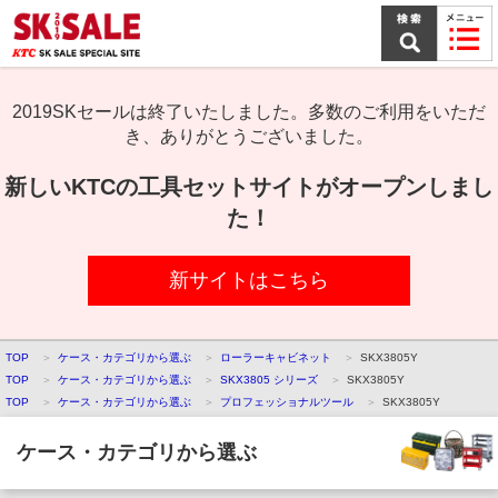
本
文
ま
で
ス
キ
2019SKセールは終了いたしました。多数のご利用をいただ
ッ
き、ありがとうございました。
プ
新しいKTCの工具セットサイトがオープンしまし
た！
新サイトはこちら
TOP
ケース・カテゴリから選ぶ
ローラーキャビネット
SKX3805Y
TOP
ケース・カテゴリから選ぶ
SKX3805 シリーズ
SKX3805Y
TOP
ケース・カテゴリから選ぶ
プロフェッショナルツール
SKX3805Y
ケース・カテゴリから選ぶ