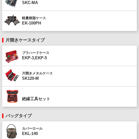
SKC-MA
軽量樹脂ケース
EK-100PH
片開きケースタイプ
プラハードケース
EKP-3,EKP-5
片開きメタルケース
SK120-M
絶縁工具セット
バッグタイプ
カバーロール
EKL-140