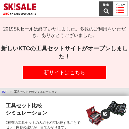
本
文
ま
で
ス
キ
2019SKセールは終了いたしました。多数のご利用をいただ
ッ
き、ありがとうございました。
プ
新しいKTCの工具セットサイトがオープンしまし
た！
新サイトはこちら
TOP
工具セット比較シミュレーション
工具セット比較
シミュレーション
2種類の工具セットの入組を相互比較することで
セット内容の違いが一目でわかります。