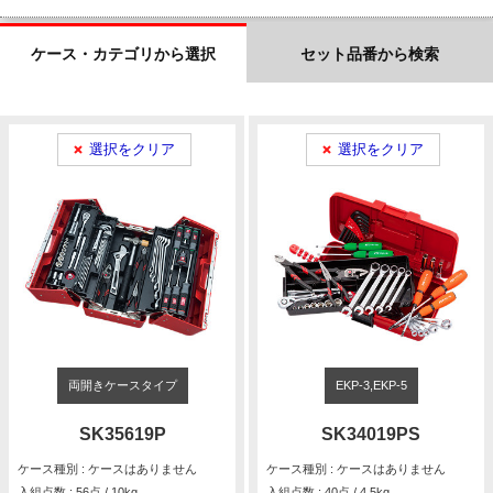
ケース・カテゴリから選択
セット品番から検索
選択をクリア
選択をクリア
両開きケースタイプ
EKP-3,EKP-5
SK35619P
SK34019PS
ケース種別 : ケースはありません
ケース種別 : ケースはありません
入組点数 : 56点 / 10kg
入組点数 : 40点 / 4.5kg