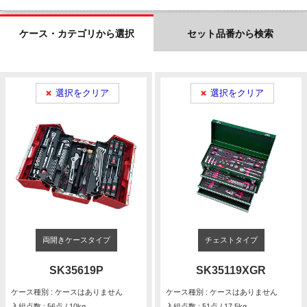
ケース・カテゴリから選択
セット品番から検索
選択をクリア
選択をクリア
両開きケースタイプ
チェストタイプ
SK35619P
SK35119XGR
ケース種別 : ケースはありません
ケース種別 : ケースはありません
入組点数 : 56点 / 10kg
入組点数 : 51点 / 17.5kg