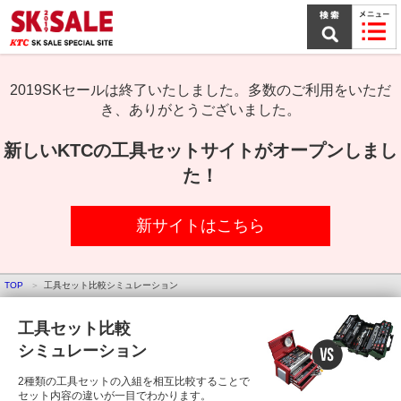
本
文
ま
で
ス
キ
2019SKセールは終了いたしました。多数のご利用をいただ
ッ
き、ありがとうございました。
プ
新しいKTCの工具セットサイトがオープンしまし
た！
新サイトはこちら
TOP
工具セット比較シミュレーション
工具セット比較
シミュレーション
2種類の工具セットの入組を相互比較することで
セット内容の違いが一目でわかります。