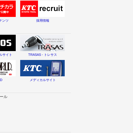
テンツ
採用情報
タルサイト
TRASAS - トレサス
LD
メディカルサイト
セール