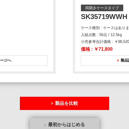
両開きケースタイプ
SK35719WWH
ケース種別 : ケースはあり
入組点数 : 56点 / 12.5kg
小売参考合計価格 : ￥98,52
価格 :
￥71,800
ージへ
製品
製品を比較
最初からはじめる