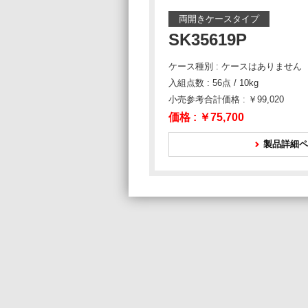
両開きケースタイプ
SK35619P
ケース種別 : ケースはありません
入組点数 : 56点 / 10kg
小売参考合計価格 : ￥99,020
価格 :
￥75,700
製品詳細ペ