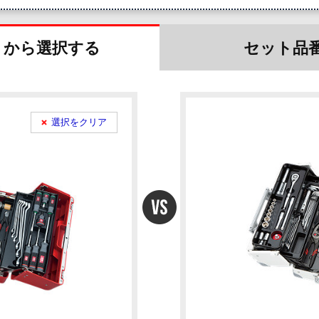
リから選択
する
セット品
選択をクリア