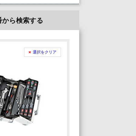
番から検索
する
選択をクリア