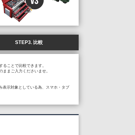
STEP3. 比較
することで比較できます。
のままご入力くださいませ。
PCのみ表示対象としている為、スマホ・タブ