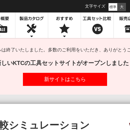
文字サイズ
大
標準
セールは終了いたしました。多数のご利用をいただき、ありがとう
新しいKTCの工具セットサイトがオープンしました
新サイトはこちら
較
シミュレーション