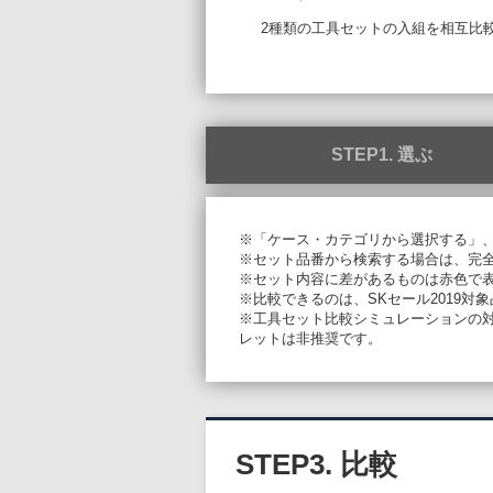
2種類の工具セットの入組を相互比
STEP1. 選ぶ
※「ケース・カテゴリから選択する」
※セット品番から検索する場合は、完
※セット内容に差があるものは赤色で
※比較できるのは、SKセール2019対
※工具セット比較シミュレーションの対象ブ
レットは非推奨です。
STEP3. 比較