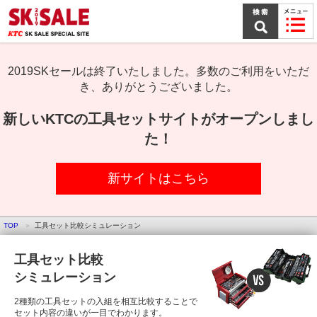
本
文
ま
で
ス
キ
2019SKセールは終了いたしました。多数のご利用をいただ
ッ
き、ありがとうございました。
プ
新しいKTCの工具セットサイトがオープンしまし
た！
新サイトはこちら
TOP
工具セット比較シミュレーション
工具セット比較
シミュレーション
2種類の工具セットの入組を相互比較することで
セット内容の違いが一目でわかります。