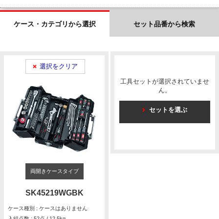
ケース・カテゴリから選択
セット品番から検索
選択をクリア
工具セットが選択されていませ
ん。
セットを選ぶ
両開きケースタイプ
SK45219WGBK
ケース種別 : ケースはありません
入組点数 : 52点 / 12.5kg