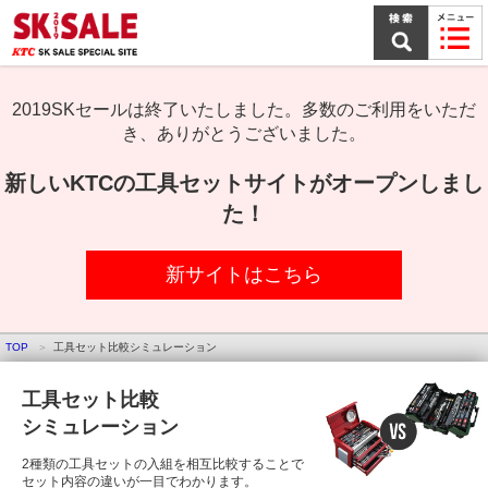
本
文
ま
で
ス
キ
2019SKセールは終了いたしました。多数のご利用をいただ
ッ
き、ありがとうございました。
プ
新しいKTCの工具セットサイトがオープンしまし
た！
新サイトはこちら
TOP
工具セット比較シミュレーション
工具セット比較
シミュレーション
2種類の工具セットの入組を相互比較することで
セット内容の違いが一目でわかります。