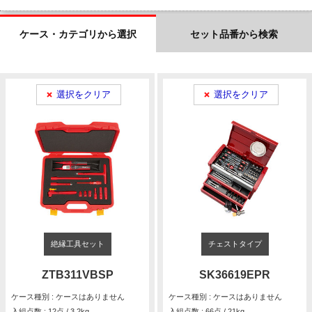
ケース・カテゴリから選択
セット品番から検索
選択をクリア
選択をクリア
絶縁工具セット
チェストタイプ
ZTB311VBSP
SK36619EPR
ケース種別 : ケースはありません
ケース種別 : ケースはありません
入組点数 : 12点 / 3.2kg
入組点数 : 66点 / 21kg