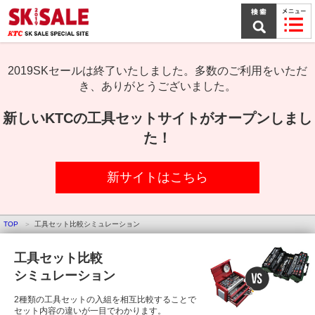
本
文
ま
で
ス
キ
2019SKセールは終了いたしました。多数のご利用をいただ
ッ
き、ありがとうございました。
プ
新しいKTCの工具セットサイトがオープンしまし
た！
新サイトはこちら
TOP
工具セット比較シミュレーション
工具セット比較
シミュレーション
2種類の工具セットの入組を相互比較することで
セット内容の違いが一目でわかります。