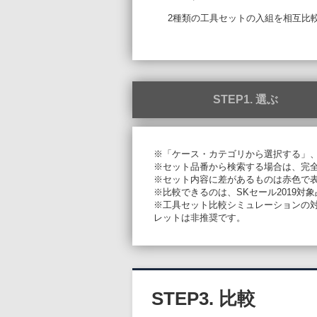
2種類の工具セットの入組を相互比
STEP1. 選ぶ
※「ケース・カテゴリから選択する」
※セット品番から検索する場合は、完
※セット内容に差があるものは赤色で
※比較できるのは、SKセール2019対
※工具セット比較シミュレーションの対象ブ
レットは非推奨です。
STEP3. 比較