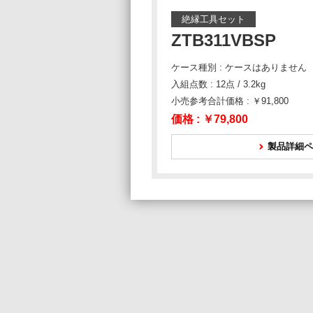
絶縁工具セット
ZTB311VBSP
ケース種別 : ケースはありません
入組点数 : 12点 / 3.2kg
小売参考合計価格 : ￥91,800
価格 :
￥79,800
製品詳細ペ