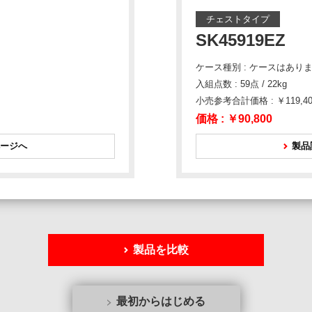
チェストタイプ
SK45919EZ
ケース種別 : ケースはあり
入組点数 : 59点 / 22kg
小売参考合計価格 : ￥119,40
価格 :
￥90,800
ージへ
製品
製品を比較
最初からはじめる