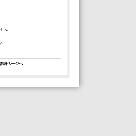
ません
0
詳細ページへ