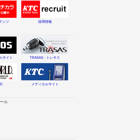
テンツ
採用情報
タルサイト
TRASAS - トレサス
LD
メディカルサイト
セール