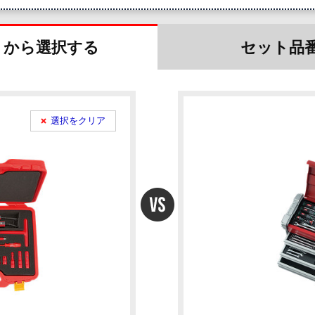
リから選択
する
セット品
選択をクリア