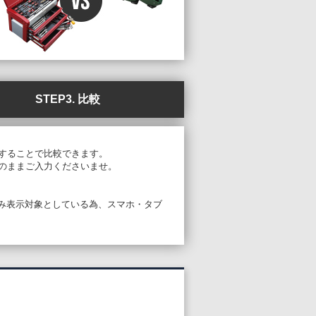
STEP3. 比較
することで比較できます。
のままご入力くださいませ。
PCのみ表示対象としている為、スマホ・タブ