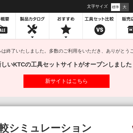
文字サイズ
大
標準
セールは終了いたしました。多数のご利用をいただき、ありがとう
新しいKTCの工具セットサイトがオープンしました
新サイトはこちら
較
シミュレーション