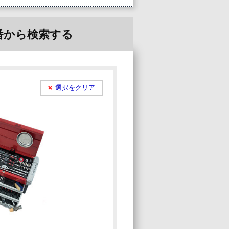
番から検索
する
選択をクリア