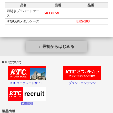
品名
品番
品番
両開きプラハードケー
SK330P-M
ス
薄型収納メタルケース
EKS-103
最初からはじめる
KTCについて
KTCコーポレートサイト
ブランドコンテンツ
採用情報
製品情報