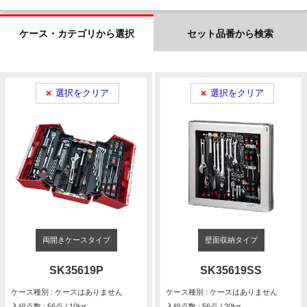
ケース・カテゴリから選択
セット品番から検索
選択をクリア
選択をクリア
両開きケースタイプ
壁面収納タイプ
SK35619P
SK35619SS
ケース種別 : ケースはありません
ケース種別 : ケースはありません
入組点数 : 56点 / 10kg
入組点数 : 56点 / 20kg