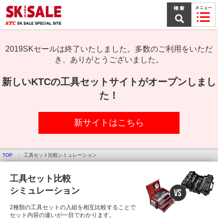
本
文
ま
で
ス
キ
2019SKセールは終了いたしました。多数のご利用をいただ
ッ
き、ありがとうございました。
プ
新しいKTCの工具セットサイトがオープンしまし
た！
新サイトはこちら
TOP
工具セット比較シミュレーション
工具セット比較
シミュレーション
2種類の工具セットの入組を相互比較することで
セット内容の違いが一目でわかります。