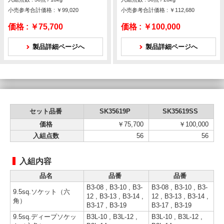
小売参考合計価格 : ￥99,020
小売参考合計価格 : ￥112,680
価格 :
￥75,700
価格 :
￥100,000
製品詳細ページへ
製品詳細ページへ
セット品番
SK35619P
SK35619SS
価格
￥75,700
￥100,000
入組点数
56
56
入組内容
品名
品番
品番
B3-08 , B3-10 , B3-
B3-08 , B3-10 , B3-
9.5sq.ソケット（六
12 , B3-13 , B3-14 ,
12 , B3-13 , B3-14 ,
角）
B3-17 , B3-19
B3-17 , B3-19
9.5sq.ディープソケッ
B3L-10 , B3L-12 ,
B3L-10 , B3L-12 ,