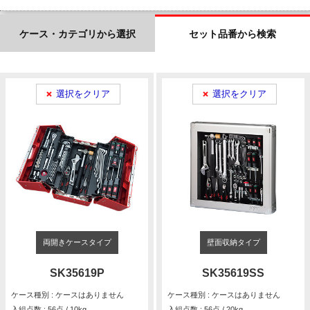
ケース・カテゴリから選択
セット品番から検索
選択をクリア
選択をクリア
両開きケースタイプ
壁面収納タイプ
SK35619P
SK35619SS
ケース種別 : ケースはありません
ケース種別 : ケースはありません
入組点数 : 56点 / 10kg
入組点数 : 56点 / 20kg