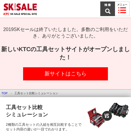
本
文
ま
で
ス
キ
2019SKセールは終了いたしました。多数のご利用をいただ
ッ
き、ありがとうございました。
プ
新しいKTCの工具セットサイトがオープンしまし
た！
新サイトはこちら
TOP
工具セット比較シミュレーション
工具セット比較
シミュレーション
2種類の工具セットの入組を相互比較することで
セット内容の違いが一目でわかります。