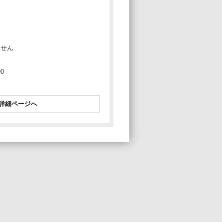
ません
0
詳細ページへ