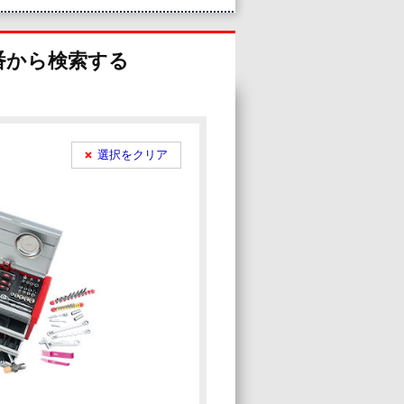
番から検索
する
選択をクリア