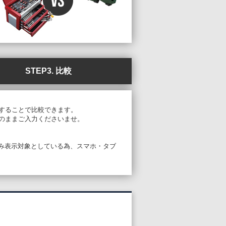
STEP3. 比較
することで比較できます。
のままご入力くださいませ。
PCのみ表示対象としている為、スマホ・タブ