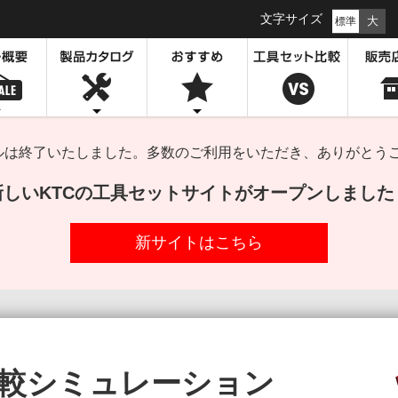
文字サイズ
大
標準
セールは終了いたしました。多数のご利用をいただき、ありがとう
新しいKTCの工具セットサイトがオープンしました
新サイトはこちら
較
シミュレーション