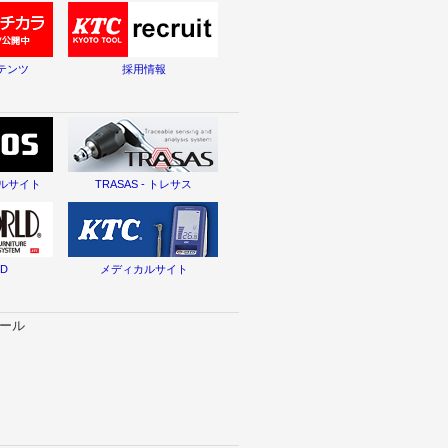
テンツ
採用情報
タルサイト
TRASAS - トレサス
LD
メディカルサイト
セール