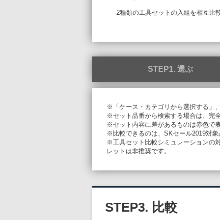
2種類の工具セットの入組を相互比
STEP1. 選ぶ
※「ケース・カテゴリから選択する」
※セット品番から検索する場合は、完
※セット内容に差があるものは赤色で
※比較できるのは、SKセール2019対
※工具セット比較シミュレーションの対象ブ
レットは非推奨です。
STEP3. 比較