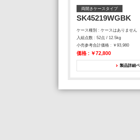
両開きケースタイプ
SK45219WGBK
ケース種別 : ケースはありません
入組点数 : 52点 / 12.5kg
小売参考合計価格 : ￥93,980
価格 :
￥72,800
製品詳細ペ