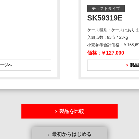
チェストタイプ
SK59319E
ケース種別 : ケースはあり
入組点数 : 93点 / 23kg
小売参考合計価格 : ￥158,69
価格 :
￥127,000
ージへ
製品
製品を比較
最初からはじめる