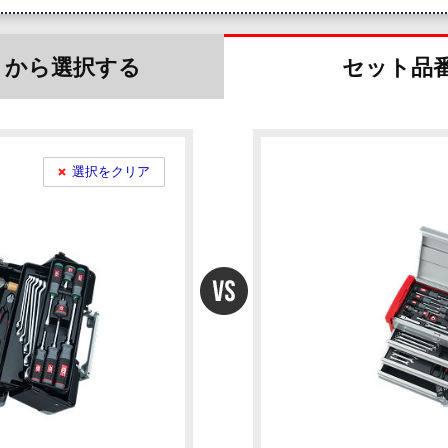
リから選択
する
セット品
選択をクリア