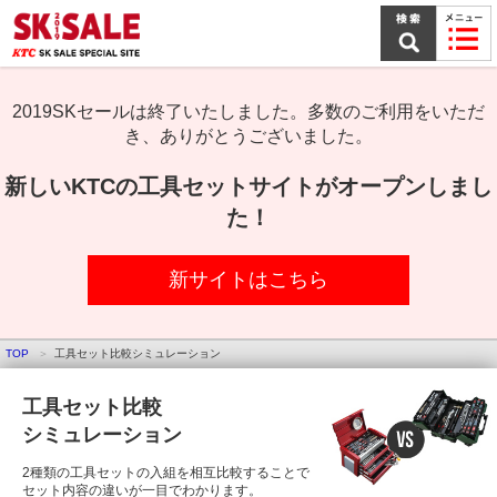
本
文
ま
で
ス
キ
2019SKセールは終了いたしました。多数のご利用をいただ
ッ
き、ありがとうございました。
プ
新しいKTCの工具セットサイトがオープンしまし
た！
新サイトはこちら
TOP
工具セット比較シミュレーション
工具セット比較
シミュレーション
2種類の工具セットの入組を相互比較することで
セット内容の違いが一目でわかります。