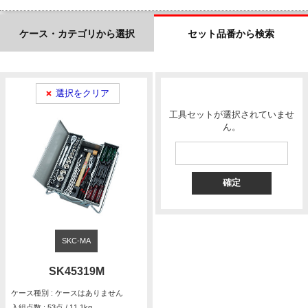
ケース・カテゴリから選択
セット品番から検索
選択をクリア
工具セットが選択されていませ
ん。
SKC-MA
SK45319M
ケース種別 : ケースはありません
入組点数 : 53点 / 11.1kg