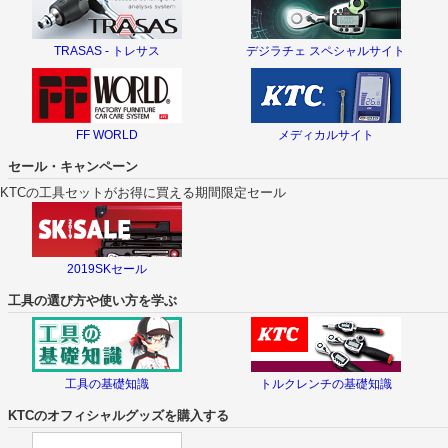
TRASAS - トレサス
デジラチェ スペシャルサイト
FF WORLD
メディカルサイト
セール・キャンペーン
KTCの工具セットがお得に買える期間限定セール
2019SKセール
工具の選び方や使い方を学ぶ
工具の基礎知識
トルクレンチの基礎知識
KTCのオフィシャルグッズを購入する