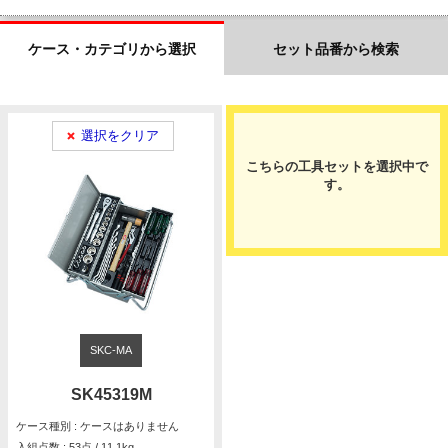
ケース・カテゴリから選択
セット品番から検索
選択をクリア
こちらの工具セットを選択中で
す。
SKC-MA
SK45319M
ケース種別 : ケースはありません
入組点数 : 53点 / 11.1kg