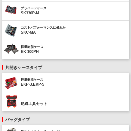
プラハードケース
SK330P-M
コストパフォーマンスに優れた
SKC-MA
軽量樹脂ケース
EK-100PH
片開きケースタイプ
軽量樹脂ケース
EKP-3,EKP-5
絶縁工具セット
バッグタイプ