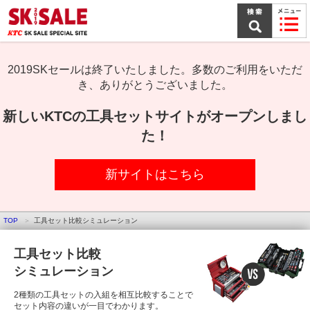
本
文
ま
で
ス
キ
2019SKセールは終了いたしました。多数のご利用をいただ
ッ
き、ありがとうございました。
プ
新しいKTCの工具セットサイトがオープンしまし
た！
新サイトはこちら
TOP
工具セット比較シミュレーション
工具セット比較
シミュレーション
2種類の工具セットの入組を相互比較することで
セット内容の違いが一目でわかります。