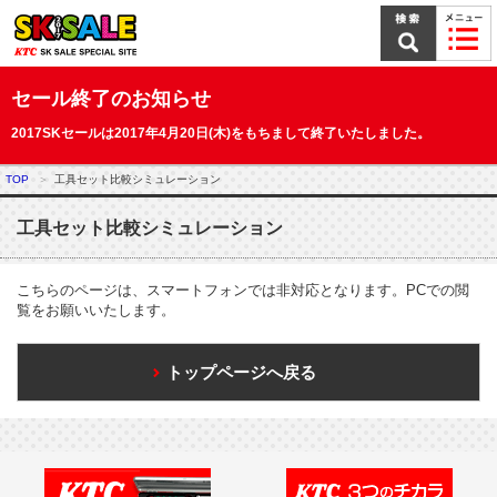
本
文
ま
で
ス
セール終了のお知らせ
キ
ッ
2017SKセールは2017年4月20日(木)をもちまして終了いたしました。
プ
TOP
工具セット比較シミュレーション
工具セット比較シミュレーション
こちらのページは、スマートフォンでは非対応となります。PCでの閲
覧をお願いいたします。
トップページへ戻る