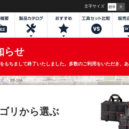
文字サイズ
大
標準
知らせ
0日(水)をもちまして終了いたしました。多数のご利用をいただき
ージ
EK-10A
ゴリから選ぶ