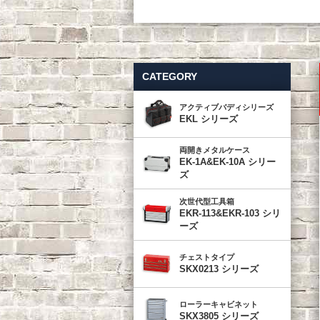
CATEGORY
アクティブバディシリーズ
EKL シリーズ
両開きメタルケース
EK-1A&EK-10A シリー
ズ
次世代型工具箱
EKR-113&EKR-103 シリ
ーズ
チェストタイプ
SKX0213 シリーズ
ローラーキャビネット
SKX3805 シリーズ