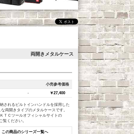
両開きメタルケース
小売参考価格
-
￥27,400
収納されるビルトインハンドルを採用した
ュな両開きタイプのメタルケースです。
はＫＴＣツールオフィシャルサイトの
ご覧ください。
この商品のシリーズ一覧へ