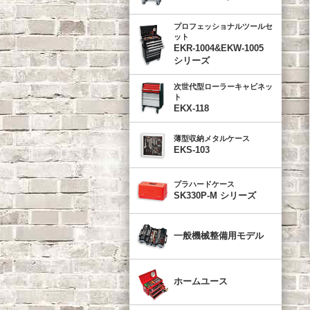
プロフェッショナルツールセ
ット
EKR-1004&EKW-1005
シリーズ
次世代型ローラーキャビネッ
ト
EKX-118
薄型収納メタルケース
EKS-103
プラハードケース
SK330P-M シリーズ
一般機械整備用モデル
ホームユース