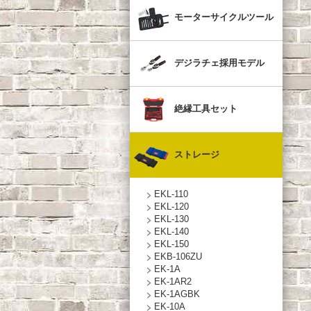
モーターサイクルツール
デジラチェ採用モデル
絶縁工具セット
ストレージ
EKL-110
EKL-120
EKL-130
EKL-140
EKL-150
EKB-106ZU
EK-1A
EK-1AR2
EK-1AGBK
EK-10A