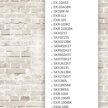
EK-10AR3
EK-10AGBK
SK330P-M
EKR-113
EKR-103
EKR-103R2
EKR-103GBK
SKX0213
SKX0213S
SKX0213BK
SKR402AST
SKR502AST
SKR602AST
SKR703AST
SKX2613ST
SKX2613S
SKX2613BK
SKX2704ST
SKX3805
SKX3805BK
SKX3805S
EKR-1004
EKR-1004R
EKR-1004BK
EKW-1005