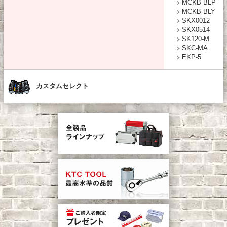
MCKB-BLP
MCKB-BLY
SKX0012
SKX0514
SK120-M
SKC-MA
EKP-5
カスタムセレクト