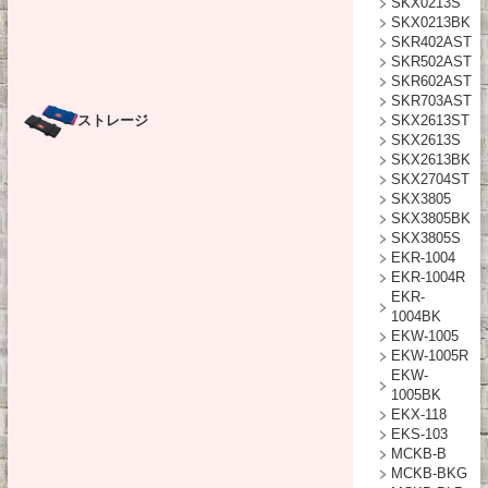
SKX0213S
SKX0213BK
SKR402AST
SKR502AST
SKR602AST
SKR703AST
ストレージ
SKX2613ST
SKX2613S
SKX2613BK
SKX2704ST
SKX3805
SKX3805BK
SKX3805S
EKR-1004
EKR-1004R
EKR-
1004BK
EKW-1005
EKW-1005R
EKW-
1005BK
EKX-118
EKS-103
MCKB-B
MCKB-BKG