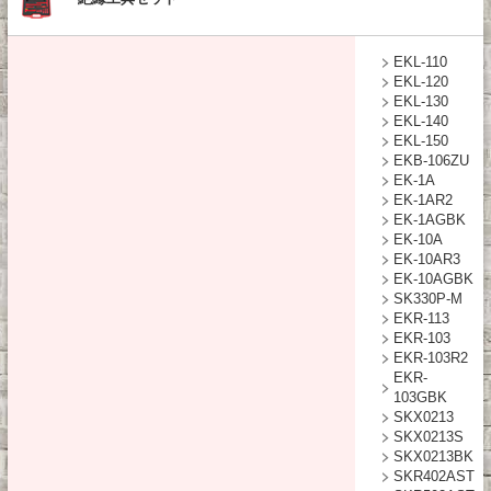
EKL-110
EKL-120
EKL-130
EKL-140
EKL-150
EKB-106ZU
EK-1A
EK-1AR2
EK-1AGBK
EK-10A
EK-10AR3
EK-10AGBK
SK330P-M
EKR-113
EKR-103
EKR-103R2
EKR-
103GBK
SKX0213
SKX0213S
SKX0213BK
SKR402AST