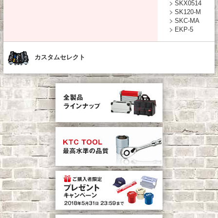
SKX0514
SK120-M
SKC-MA
EKP-5
カスタムセレクト