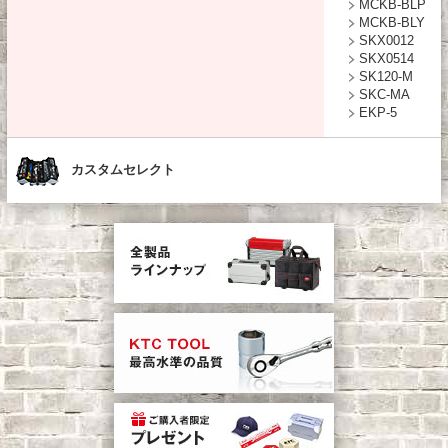
MCKB-BLP
MCKB-BLY
SKX0012
SKX0514
SK120-M
SKC-MA
EKP-5
カスタムセレクト