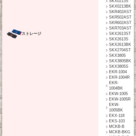
SKX0213S
SKX0213BK
SKR402AST
SKR502AST
SKR602AST
SKR703AST
ストレージ
SKX2613ST
SKX2613S
SKX2613BK
SKX2704ST
SKX3805
SKX3805BK
SKX3805S
EKR-1004
EKR-1004R
EKR-
1004BK
EKW-1005
EKW-1005R
EKW-
1005BK
EKX-118
EKS-103
MCKB-B
MCKB-BKG