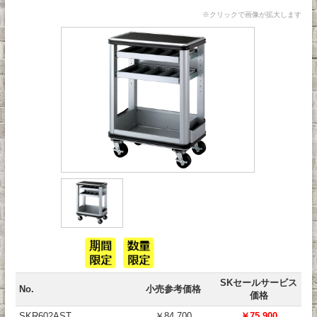
※クリックで画像が拡大します
SKセールサービス
No.
小売参考価格
価格
SKR602AST
￥84,700
￥75,900