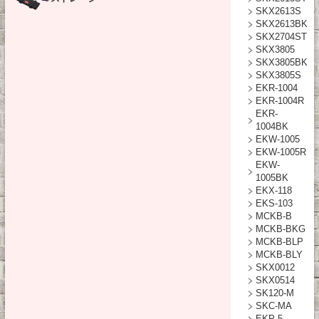
SKX2613S
SKX2613BK
SKX2704ST
SKX3805
SKX3805BK
SKX3805S
EKR-1004
EKR-1004R
EKR-
1004BK
EKW-1005
EKW-1005R
EKW-
1005BK
EKX-118
EKS-103
MCKB-B
MCKB-BKG
MCKB-BLP
MCKB-BLY
SKX0012
SKX0514
SK120-M
SKC-MA
EKP-5